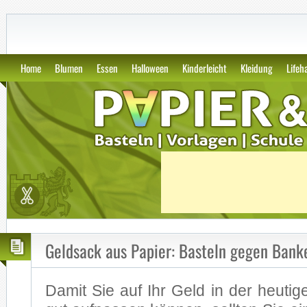
GWS2.de: Kunst, Papier und Vor
Home
Blumen
Essen
Halloween
Kinderleicht
Kleidung
Lifeh
Geldsack aus Papier: Basteln gegen Bank
Da­mit Sie auf Ihr Geld in der heu­ti­g