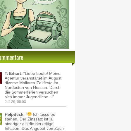
ommentare
T. Erhart
: “
Liebe Leute! Meine
Agentur veranstaltet im August
diverse Mallorca-Zeltfeste im
Nordosten von Hessen. Durch
die Sommerferien versuchen
sich immer Jugendliche…
”
Juli 29, 08:03
Helpdesk
: “
Ich lasse es
stehen. Der Zinssatz ist ja
niedriger als die derzeitige
Inflation. Das Angebot von Zach