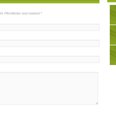
t. Pflichtfelder sind markiert
*