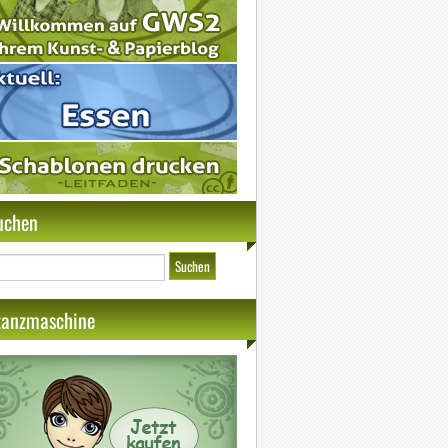
uchen
tanzmaschine