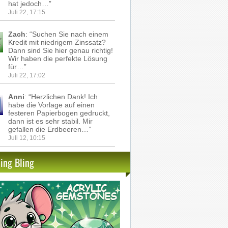
hat jedoch…
”
Juli 22, 17:15
Zach
: “
Suchen Sie nach einem
Kredit mit niedrigem Zinssatz?
Dann sind Sie hier genau richtig!
Wir haben die perfekte Lösung
für…
”
Juli 22, 17:02
Anni
: “
Herzlichen Dank! Ich
habe die Vorlage auf einen
festeren Papierbogen gedruckt,
dann ist es sehr stabil. Mir
gefallen die Erdbeeren…
”
Juli 12, 10:15
ling Bling